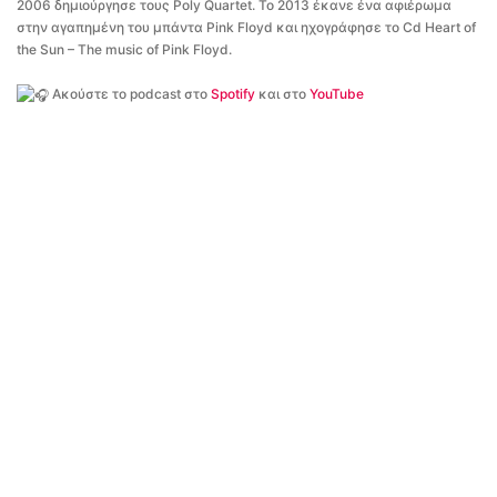
2006 δημιούργησε τους Poly Quartet. To 2013 έκανε ένα αφιέρωμα
στην αγαπημένη του μπάντα Pink Floyd και ηχογράφησε το Cd Heart of
the Sun – The music of Pink Floyd.
Ακούστε το podcast στο
Spotify
και στο
YouTube