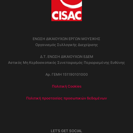
ΕΝΩΣΗ ΔΙΚΑΙΟΥΧΩΝ ΕΡΓΩΝ ΜΟΥΣΙΚΗΣ
Οργανισμός Συλλογικής Διαχείρισης
Δ.Τ. ΕΝΩΣΗ ΔΙΚΑΙΟΥΧΩΝ ΕΔΕΜ
Αστικός Μη Κερδοσκοπικός Συνεταιρισμός Περιορισμένης Ευθύνης
Αρ. ΓΕΜΗ 151190101000
Πολιτική Cookies
Πολιτική προστασίας προσωπικών δεδομένων
LET’S GET SOCIAL