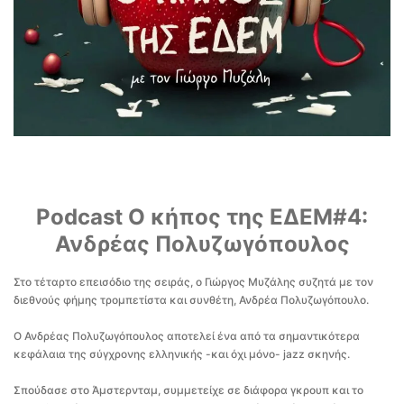
Podcast Ο κήπος της ΕΔΕΜ#4:
Ανδρέας Πολυζωγόπουλος
Στο τέταρτο επεισόδιο της σειράς, ο Γιώργος Μυζάλης συζητά με τον
διεθνούς φήμης τρομπετίστα και συνθέτη, Ανδρέα Πολυζωγόπουλο.
Ο Ανδρέας Πολυζωγόπουλος αποτελεί ένα από τα σημαντικότερα
κεφάλαια της σύγχρονης ελληνικής -και όχι μόνο- jazz σκηνής.
Σπούδασε στο Άμστερνταμ, συμμετείχε σε διάφορα γκρουπ και το