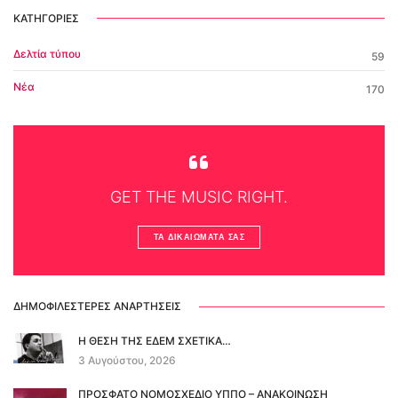
ΚΑΤΗΓΟΡΊΕΣ
Δελτία τύπου
59
Νέα
170
GET THE MUSIC RIGHT.
ΤΑ ΔΙΚΑΙΏΜΑΤΆ ΣΑΣ
ΔΗΜΟΦΙΛΈΣΤΕΡΕΣ ΑΝΑΡΤΉΣΕΙΣ
Η ΘΕΣΗ ΤΗΣ ΕΔΕΜ ΣΧΕΤΙΚΑ…
3 Αυγούστου, 2026
ΠΡΟΣΦΑΤΟ ΝΟΜΟΣΧΕΔΙΟ ΥΠΠΟ – ΑΝΑΚΟΙΝΩΣΗ