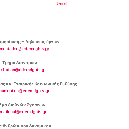
E-mail
κμηρίωσης – Δηλώσεις έργων
mentation@edemrights.gr
Τμήμα Διανομών
tribution@edemrights.gr
ας και Εταιρικής Κοινωνικής Ευθύνης
unication@edemrights.gr
ήμα Διεθνών Σχέσεων
ernational@edemrights.gr
α Ανθρώπινου Δυναμικού