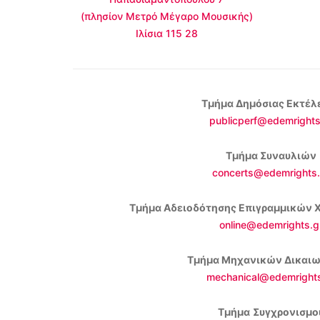
(πλησίον Μετρό Μέγαρο Μουσικής)
Ιλίσια 115 28
Τμήμα Δημόσιας Εκτέλ
publicperf@edemrights
Τμήμα Συναυλιών
concerts@edemrights.
Τμήμα Αδειοδότησης Επιγραμμικών 
online@edemrights.g
Τμήμα Μηχανικών Δικαι
mechanical@edemrights
Τμήμα
Συγχρονισμο