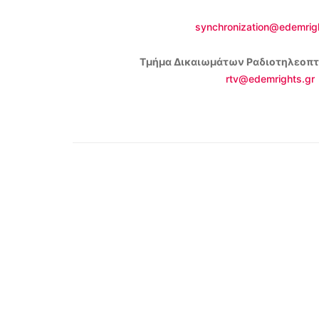
synchronization@edemrig
Τμήμα Δικαιωμάτων Ραδιοτηλεοπτ
rtv@edemrights.gr