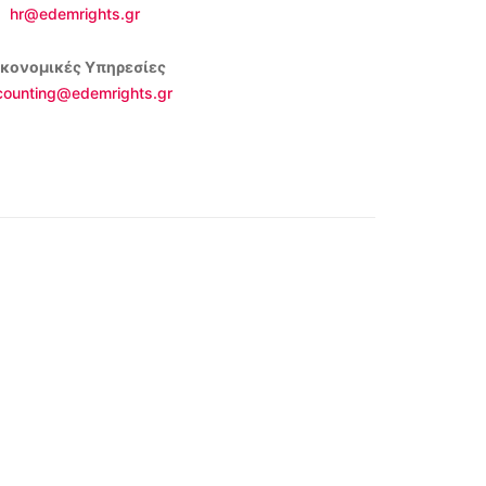
hr@edemrights.gr
ικονομικές Υπηρεσίες
counting@edemrights.gr