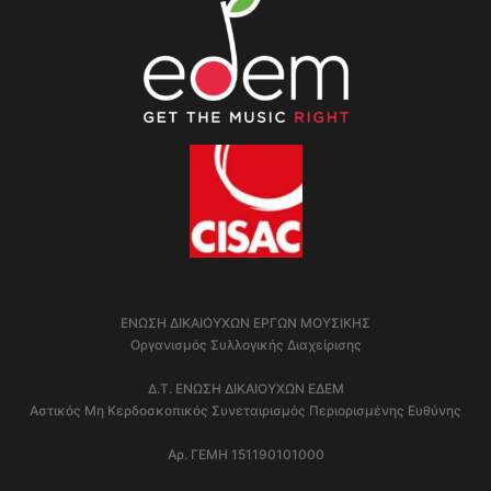
ΕΝΩΣΗ ΔΙΚΑΙΟΥΧΩΝ ΕΡΓΩΝ ΜΟΥΣΙΚΗΣ
Οργανισμός Συλλογικής Διαχείρισης
Δ.Τ. ΕΝΩΣΗ ΔΙΚΑΙΟΥΧΩΝ ΕΔΕΜ
Αστικός Μη Κερδοσκοπικός Συνεταιρισμός Περιορισμένης Ευθύνης
Αρ. ΓΕΜΗ 151190101000