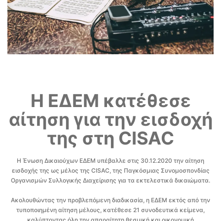
H
ΕΔΕΜ κατέθεσε
αίτηση για την εισδοχή
της στη
CISAC
H Ένωση Δικαιούχων ΕΔΕΜ υπέβαλλε στις 30.12.2020 την αίτηση
εισδοχής της ως μέλος της CISAC, της Παγκόσμιας Συνομοσπονδίας
Οργανισμών Συλλογικής Διαχείρισης για τα εκτελεστικά δικαιώματα.
Ακολουθώντας την προβλεπόμενη διαδικασία, η ΕΔΕΜ εκτός από την
τυποποιημένη αίτηση μέλους, κατέθεσε 21 συνοδευτικά κείμενα,
καλύπτοντας όλη την απαραίτητη θεσμική και οικονομική