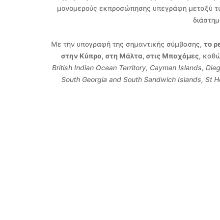
μονομερούς εκπροσώπησης υπεγράφη μεταξύ των
διάστημ
Με την υπογραφή της σημαντικής σύμβασης,
το ρ
στην Κύπρο, στη Μάλτα, στις Μπαχάμες
, καθ
British Indian Ocean Territory, Cayman Islands, Die
South Georgia and South Sandwich Islands,
St H