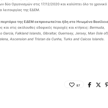
 δύο Οργανισμών στις 17/12/2020 και καλύπτει όλο το χρονικό
α λειτουργίας της ΕΔΕΜ.
επερτόριο της ΕΔΕΜ εκπροσωπείται ήδη στο
Ηνωμένο Βασίλειο
ώς και στις ακόλουθες εδαφικές περιοχές και κτήσεις:
Bermuda
,
go Garcia, Falkland Islands,
Gibraltar
,
Guernsey
,
Jersey
, Man (Isle of)
elena, Ascension and Tristan da Cunha
, Turks and Caicos Islands.
87