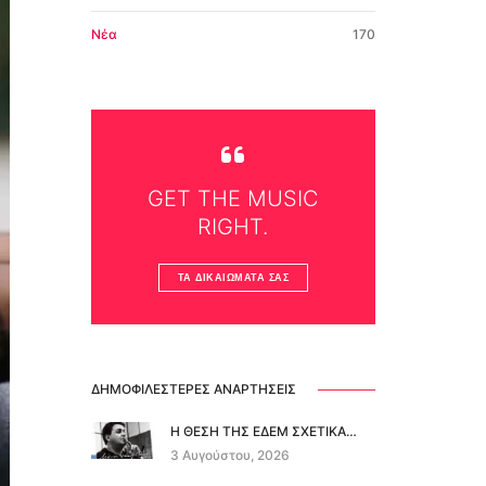
Νέα
170
GET THE MUSIC
RIGHT.
ΤΑ ΔΙΚΑΙΏΜΑΤΆ ΣΑΣ
ΔΗΜΟΦΙΛΈΣΤΕΡΕΣ ΑΝΑΡΤΉΣΕΙΣ
Η ΘΕΣΗ ΤΗΣ ΕΔΕΜ ΣΧΕΤΙΚΑ…
3 Αυγούστου, 2026