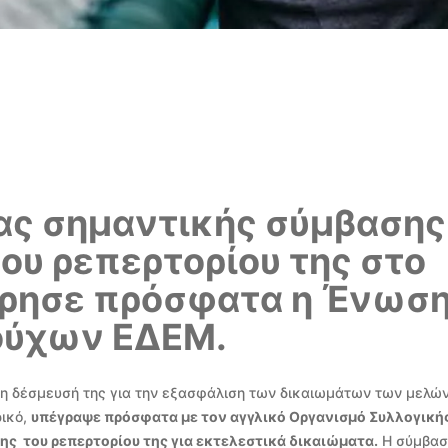
ας σημαντικής σύμβασης
υ ρεπερτορίου της στο
ώρησε πρόσφατα η Ένωσ
ούχων ΕΔΕΜ.
η δέσμευσή της για την εξασφάλιση των δικαιωμάτων των μελώ
ρικό,
υπέγραψε πρόσφατα με τον αγγλικό Οργανισμό Συλλογική
ς του ρεπερτορίου της για εκτελεστικά δικαιώματα.
Η σύμβασ