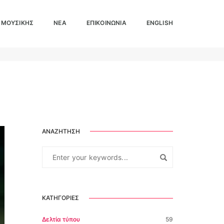
 ΜΟΥΣΙΚΉΣ
ΝΕΑ
ΕΠΙΚΟΙΝΩΝΊΑ
ENGLISH
Νέα
ΑΝΑΖΉΤΗΣΗ
ΚΑΤΗΓΟΡΊΕΣ
Δελτία τύπου
59