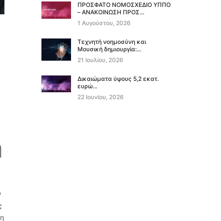
ΠΡΟΣΦΑΤΟ ΝΟΜΟΣΧΕΔΙΟ ΥΠΠΟ
– ΑΝΑΚΟΙΝΩΣΗ ΠΡΟΣ…
1 Αυγούστου, 2026
Τεχνητή νοημοσύνη και
Μουσική δημιουργία:…
21 Ιουλίου, 2026
Δικαιώματα ύψους 5,2 εκατ.
ευρώ…
22 Ιουνίου, 2026
η
ν
ς
η