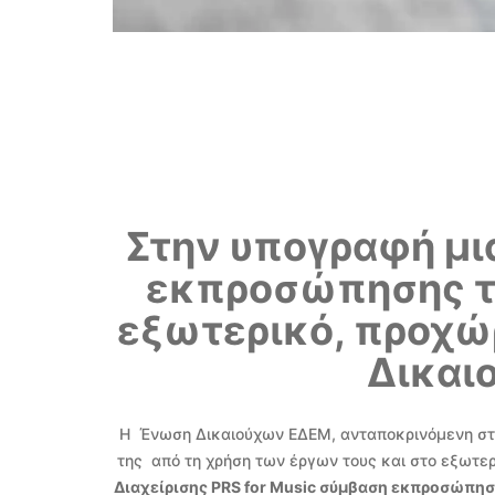
Στην υπογραφή μι
εκπροσώπησης το
εξωτερικό, προχ
Δικαι
Η Ένωση Δικαιούχων ΕΔΕΜ, ανταποκρινόμενη στ
της από τη χρήση των έργων τους και στο εξωτε
Διαχείρισης
PRS
for
Music σύμβαση εκπροσώπηση