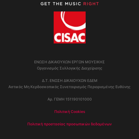
ΕΝΩΣΗ ΔΙΚΑΙΟΥΧΩΝ ΕΡΓΩΝ ΜΟΥΣΙΚΗΣ
Οργανισμός Συλλογικής Διαχείρισης
Δ.Τ. ΕΝΩΣΗ ΔΙΚΑΙΟΥΧΩΝ ΕΔΕΜ
Αστικός Μη Κερδοσκοπικός Συνεταιρισμός Περιορισμένης Ευθύνης
Αρ. ΓΕΜΗ 151190101000
Πολιτική Cookies
Πολιτική προστασίας προσωπικών δεδομένων