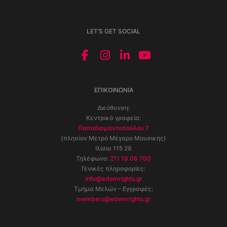
LET’S GET SOCIAL
ΕΠΙΚΟΙΝΩΝΊΑ
Διεύθυνση:
Κεντρικά γραφεία:
Παπαδιαμαντοπούλου 7
(πλησίον Μετρό Μέγαρο Μουσικής)
Ιλίσια 115 28
Τηλέφωνο:
211 19 06 700
Γενικές πληροφορίες:
info@edemrights.gr
Τμήμα Μελών – Εγγραφές:
members@edemrights.gr