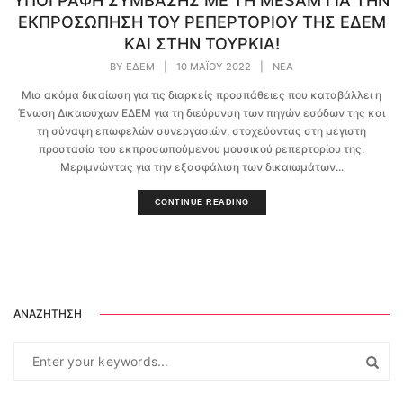
ΥΠΟΓΡΑΦΗ ΣΥΜΒΑΣΗΣ ΜΕ ΤΗ MESAM ΓΙΑ ΤΗΝ
ΕΚΠΡΟΣΩΠΗΣΗ ΤΟΥ ΡΕΠΕΡΤΟΡΙΟΥ ΤΗΣ ΕΔΕΜ
ΚΑΙ ΣΤΗΝ ΤΟΥΡΚΙΑ!
BY
EΔEM
|
10 ΜΑΪ́ΟΥ 2022
|
ΝΈΑ
Μια ακόμα δικαίωση για τις διαρκείς προσπάθειες που καταβάλλει η
Ένωση Δικαιούχων ΕΔΕΜ για τη διεύρυνση των πηγών εσόδων της και
τη σύναψη επωφελών συνεργασιών, στοχεύοντας στη μέγιστη
προστασία του εκπροσωπούμενου μουσικού ρεπερτορίου της.
Μεριμνώντας για την εξασφάλιση των δικαιωμάτων...
CONTINUE READING
ΑΝΑΖΉΤΗΣΗ