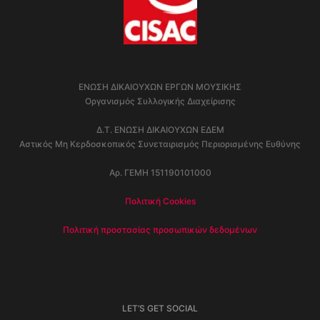
ΕΝΩΣΗ ΔΙΚΑΙΟΥΧΩΝ ΕΡΓΩΝ ΜΟΥΣΙΚΗΣ
Οργανισμός Συλλογικής Διαχείρισης
Δ.Τ. ΕΝΩΣΗ ΔΙΚΑΙΟΥΧΩΝ ΕΔΕΜ
Αστικός Μη Κερδοσκοπικός Συνεταιρισμός Περιορισμένης Ευθύνης
Αρ. ΓΕΜΗ 151190101000
Πολιτική Cookies
Πολιτική προστασίας προσωπικών δεδομένων
LET’S GET SOCIAL