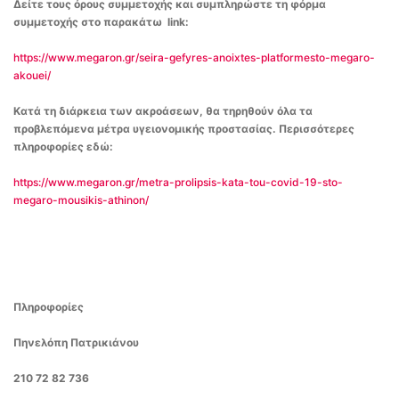
Δείτε τους όρους συμμετοχής και συμπληρώστε τη φόρμα
συμμετοχής στο παρακάτω link:
https://www.megaron.gr/seira-gefyres-anoixtes-platformesto-megaro-
akouei/
Κατά τη διάρκεια των ακροάσεων, θα τηρηθούν όλα τα
προβλεπόμενα μέτρα υγειονομικής προστασίας. Περισσότερες
πληροφορίες εδώ:
https://www.megaron.gr/metra-prolipsis-kata-tou-covid-19-sto-
megaro-mousikis-athinon/
Πληροφορίες
Πηνελόπη Πατρικιάνου
210 72 82 736