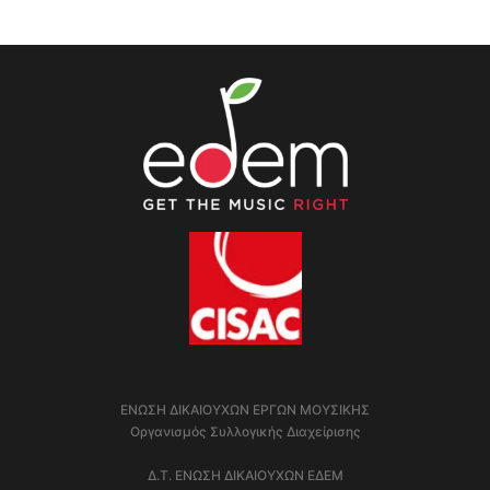
ΕΝΩΣΗ ΔΙΚΑΙΟΥΧΩΝ ΕΡΓΩΝ ΜΟΥΣΙΚΗΣ
Οργανισμός Συλλογικής Διαχείρισης
Δ.Τ. ΕΝΩΣΗ ΔΙΚΑΙΟΥΧΩΝ ΕΔΕΜ