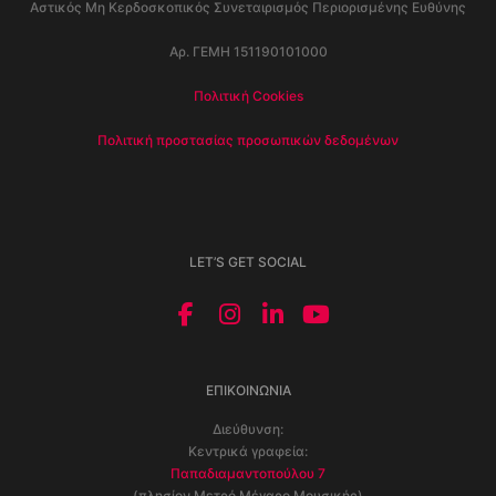
Αστικός Μη Κερδοσκοπικός Συνεταιρισμός Περιορισμένης Ευθύνης
Αρ. ΓΕΜΗ 151190101000
Πολιτική Cookies
Πολιτική προστασίας προσωπικών δεδομένων
LET’S GET SOCIAL
ΕΠΙΚΟΙΝΩΝΊΑ
Διεύθυνση:
Κεντρικά γραφεία:
Παπαδιαμαντοπούλου 7
(πλησίον Μετρό Μέγαρο Μουσικής)