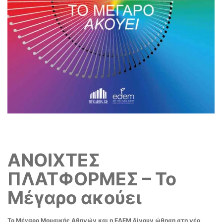
ΑΝΟΙΧΤΕΣ
ΠΛΑΤΦΟΡΜΕΣ –
Το
Μέγαρο ακούει
Το Μέγαρο Μουσικής Αθηνών και η ΕΔΕΜ
δίνουν ώθηση στη νέα