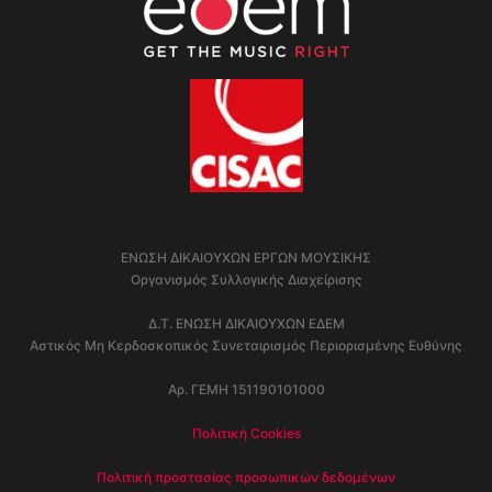
ΕΝΩΣΗ ΔΙΚΑΙΟΥΧΩΝ ΕΡΓΩΝ ΜΟΥΣΙΚΗΣ
Οργανισμός Συλλογικής Διαχείρισης
Δ.Τ. ΕΝΩΣΗ ΔΙΚΑΙΟΥΧΩΝ ΕΔΕΜ
Αστικός Μη Κερδοσκοπικός Συνεταιρισμός Περιορισμένης Ευθύνης
Αρ. ΓΕΜΗ 151190101000
Πολιτική Cookies
Πολιτική προστασίας προσωπικών δεδομένων