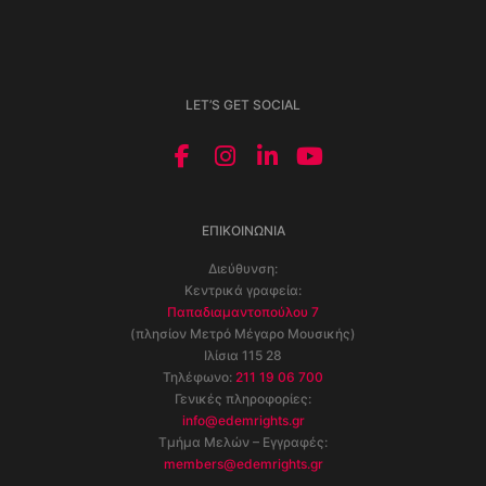
LET’S GET SOCIAL
ΕΠΙΚΟΙΝΩΝΊΑ
Διεύθυνση:
Κεντρικά γραφεία:
Παπαδιαμαντοπούλου 7
(πλησίον Μετρό Μέγαρο Μουσικής)
Ιλίσια 115 28
Τηλέφωνο:
211 19 06 700
Γενικές πληροφορίες:
info@edemrights.gr
Τμήμα Μελών – Εγγραφές:
members@edemrights.gr