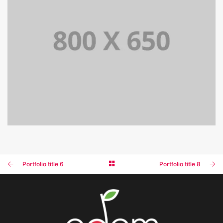
PORTFOLIO TITLE 4
WEB AND PHOTOGRAPHY
Portfolio title 6
Portfolio title 8