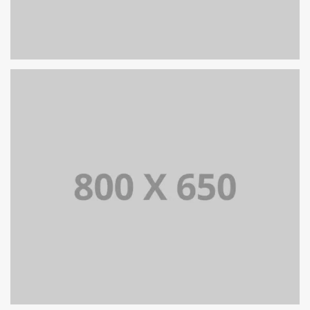
PORTFOLIO TITLE 8
WEB AND PHOTOGRAPHY