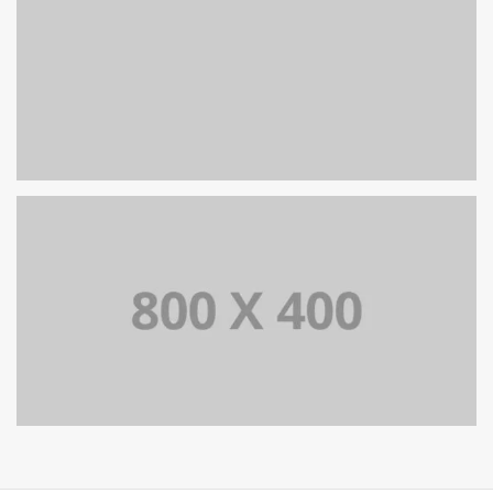
PORTFOLIO TITLE 39
WEB AND PHOTOGRAPHY
PORTFOLIO TITLE 37