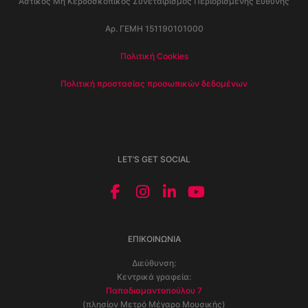
Αστικός Μη Κερδοσκοπικός Συνεταιρισμός Περιορισμένης Ευθύνης
Αρ. ΓΕΜΗ 151190101000
Πολιτική Cookies
Πολιτική προστασίας προσωπικών δεδομένων
LET’S GET SOCIAL
ΕΠΙΚΟΙΝΩΝΊΑ
Διεύθυνση:
Κεντρικά γραφεία:
Παπαδιαμαντοπούλου 7
(πλησίον Μετρό Μέγαρο Μουσικής)