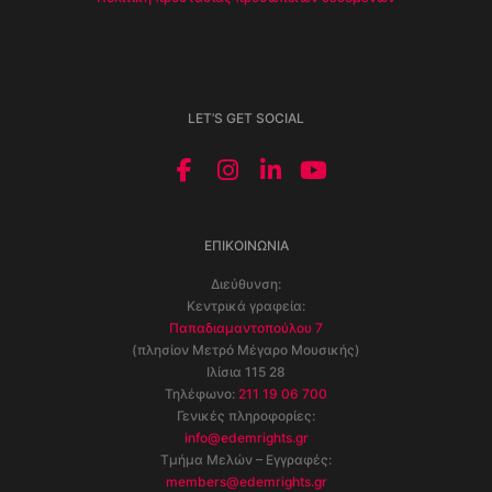
LET’S GET SOCIAL
ΕΠΙΚΟΙΝΩΝΊΑ
Διεύθυνση:
Κεντρικά γραφεία:
Παπαδιαμαντοπούλου 7
(πλησίον Μετρό Μέγαρο Μουσικής)
Ιλίσια 115 28
Τηλέφωνο:
211 19 06 700
Γενικές πληροφορίες:
info@edemrights.gr
Τμήμα Μελών – Εγγραφές:
members@edemrights.gr