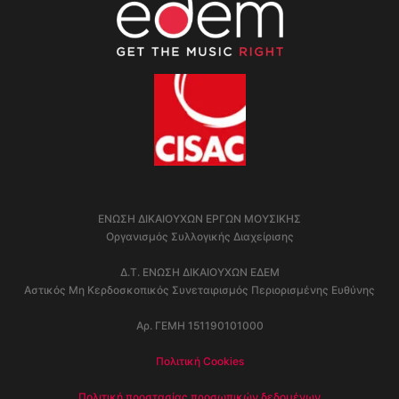
ΕΝΩΣΗ ΔΙΚΑΙΟΥΧΩΝ ΕΡΓΩΝ ΜΟΥΣΙΚΗΣ
Οργανισμός Συλλογικής Διαχείρισης
Δ.Τ. ΕΝΩΣΗ ΔΙΚΑΙΟΥΧΩΝ ΕΔΕΜ
Αστικός Μη Κερδοσκοπικός Συνεταιρισμός Περιορισμένης Ευθύνης
Αρ. ΓΕΜΗ 151190101000
Πολιτική Cookies
Πολιτική προστασίας προσωπικών δεδομένων