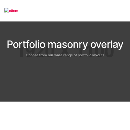
To
Portfolio masonry overlay
Choose from our wide range of portfolio layouts