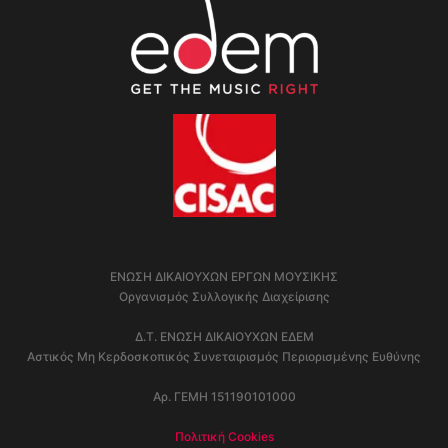
ΕΝΩΣΗ ΔΙΚΑΙΟΥΧΩΝ ΕΡΓΩΝ ΜΟΥΣΙΚΗΣ
Οργανισμός Συλλογικής Διαχείρισης
Δ.Τ. ΕΝΩΣΗ ΔΙΚΑΙΟΥΧΩΝ ΕΔΕΜ
Αστικός Μη Κερδοσκοπικός Συνεταιρισμός Περιορισμένης Ευθύνης
Αρ. ΓΕΜΗ 151190101000
Πολιτική Cookies