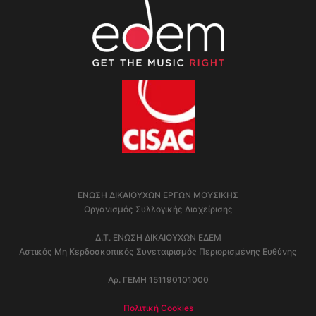
ΕΝΩΣΗ ΔΙΚΑΙΟΥΧΩΝ ΕΡΓΩΝ ΜΟΥΣΙΚΗΣ
Οργανισμός Συλλογικής Διαχείρισης
Δ.Τ. ΕΝΩΣΗ ΔΙΚΑΙΟΥΧΩΝ ΕΔΕΜ
Αστικός Μη Κερδοσκοπικός Συνεταιρισμός Περιορισμένης Ευθύνης
Αρ. ΓΕΜΗ 151190101000
Πολιτική Cookies