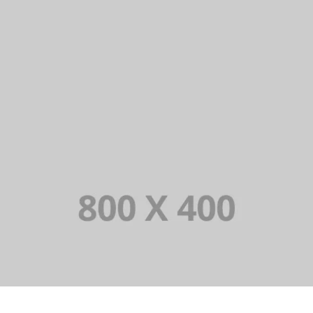
PORTFOLIO TITLE 34
WEB AND PHOTOGRAPHY
PORTFOLIO TITLE 33
IDENTITY AND LOGO