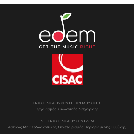
ΕΝΩΣΗ ΔΙΚΑΙΟΥΧΩΝ ΕΡΓΩΝ ΜΟΥΣΙΚΗΣ
Οργανισμός Συλλογικής Διαχείρισης
Δ.Τ. ΕΝΩΣΗ ΔΙΚΑΙΟΥΧΩΝ ΕΔΕΜ
Αστικός Μη Κερδοσκοπικός Συνεταιρισμός Περιορισμένης Ευθύνης