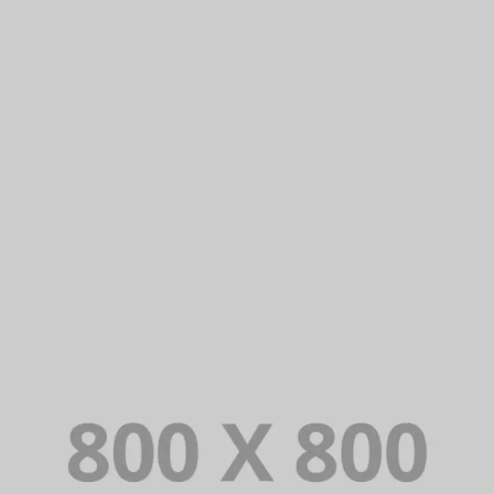
PORTFOLIO TITLE 35
BRANDING AND BROCHURE