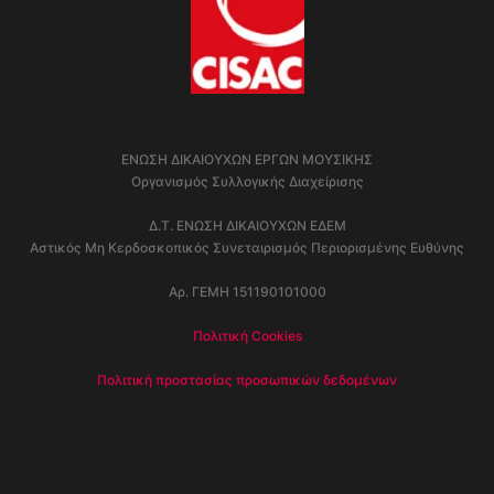
ΕΝΩΣΗ ΔΙΚΑΙΟΥΧΩΝ ΕΡΓΩΝ ΜΟΥΣΙΚΗΣ
Οργανισμός Συλλογικής Διαχείρισης
Δ.Τ. ΕΝΩΣΗ ΔΙΚΑΙΟΥΧΩΝ ΕΔΕΜ
Αστικός Μη Κερδοσκοπικός Συνεταιρισμός Περιορισμένης Ευθύνης
Αρ. ΓΕΜΗ 151190101000
Πολιτική Cookies
Πολιτική προστασίας προσωπικών δεδομένων