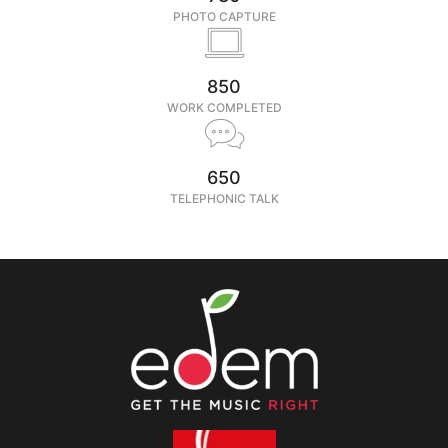
PHOTO CAPTURE
850
WORK COMPLETED
650
TELEPHONIC TALK