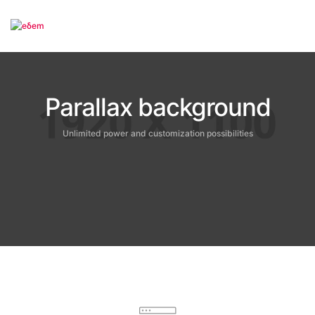
To
Parallax background
Unlimited power and customization possibilities