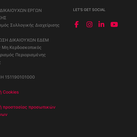
LET’S GET SOCIAL
ΔΙΚΑΙΟΥΧΩΝ ΕΡΓΩΝ
ΚΗΣ
μός Συλλογικής Διαχείρισης
ΝΩΣΗ ΔΙΚΑΙΟΥΧΩΝ ΕΔΕΜ
ς Μη Κερδοσκοπικός
ρισμός Περιορισμένης
ς
ΜΗ 151190101000
ή Cookies
κή προστασίας προσωπικών
νων