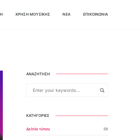
ΛΗ
ΧΡΉΣΗ ΜΟΥΣΙΚΉΣ
ΝΕΑ
ΕΠΙΚΟΙΝΩΝΊΑ
Νέα
ΑΝΑΖΉΤΗΣΗ
ΚΑΤΗΓΟΡΊΕΣ
Δελτία τύπου
59