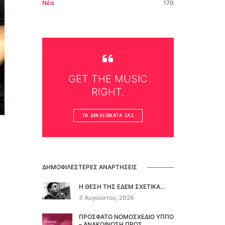
Νέα
170
GET THE MUSIC
RIGHT.
ΤΑ ΔΙΚΑΙΏΜΑΤΆ ΣΑΣ
ΔΗΜΟΦΙΛΈΣΤΕΡΕΣ ΑΝΑΡΤΉΣΕΙΣ
Η ΘΕΣΗ ΤΗΣ ΕΔΕΜ ΣΧΕΤΙΚΑ…
3 Αυγούστου, 2026
ΠΡΟΣΦΑΤΟ ΝΟΜΟΣΧΕΔΙΟ ΥΠΠΟ
– ΑΝΑΚΟΙΝΩΣΗ ΠΡΟΣ…