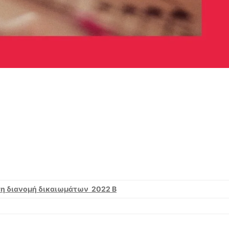
τη διανομή δικαιωμάτων 2022 B