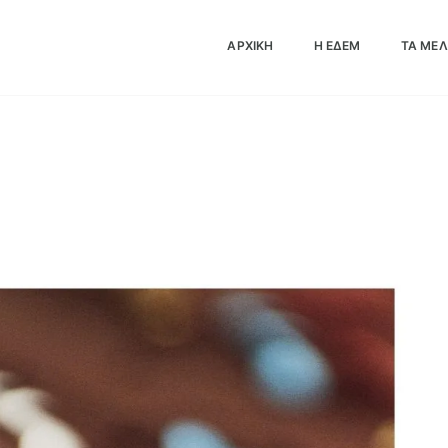
ΜΑΤΩΝ 2022 B
ΑΡΧΙΚΗ
Η ΕΔΕΜ
ΤΑ ΜΈ