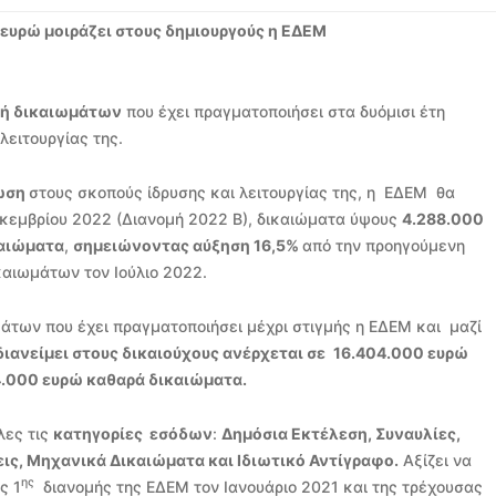
 ευρώ μοιράζει στους δημιουργούς η ΕΔΕΜ
μή δικαιωμάτων
που έχει πραγματοποιήσει στα δυόμισι έτη
λειτουργίας της.
λωση
στους σκοπούς ίδρυσης και λειτουργίας της, η ΕΔΕΜ θα
εκεμβρίου 2022 (Διανομή 2022 Β), δικαιώματα ύψους
4.288.000
καιώματα
,
σημειώνοντας αύξηση 16,5%
από την προηγούμενη
καιωμάτων τον Ιούλιο 2022.
άτων που έχει πραγματοποιήσει μέχρι στιγμής η ΕΔΕΜ και μαζί
ιανείμει στους δικαιούχους ανέρχεται σε
16.404.000 ευρώ
94.000 ευρώ καθαρά δικαιώματα.
λες τις
κατηγορίες εσόδων
:
Δημόσια Εκτέλεση, Συναυλίες,
ις, Μηχανικά Δικαιώματα και Ιδιωτικό Αντίγραφο.
Αξίζει να
ης
ς 1
διανομής της ΕΔΕΜ τον Ιανουάριο 2021 και της τρέχουσας