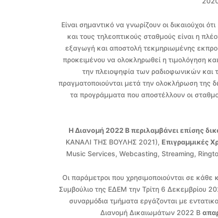
2020
Είναι σημαντικό να γνωρίζουν οι δικαιούχοι ό
και τους τηλεοπτικούς σταθμούς είναι η πλέο
εξαγωγή και αποστολή τεκμηριωμένης εκπρο
προκειμένου να ολοκληρωθεί η τιμολόγηση κα
την πλειοψηφία των ραδιοφωνικών και 
πραγματοποιούνται μετά την ολοκλήρωση της δ
τα προγράμματα που αποστέλλουν οι σταθμο
Η Διανομή 2022 Β περιλαμβάνει επίσης δι
ΚΑΝΑΛΙ ΤΗΣ ΒΟΥΛΗΣ 2021),
Επιγραμμικές Χ
Music Services, Webcasting, Streaming, Ringt
Οι παράμετροι που χρησιμοποιούνται σε κάθε 
Συμβούλιο της ΕΔΕΜ την Τρίτη 6 Δεκεμβρίου 20
συναρμόδια τμήματα εργάζονται με εντατικ
Διανομή Δικαιωμάτων 2022 Β
απαρ