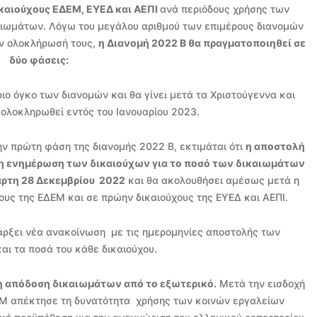
καιούχους ΕΔΕΜ, ΕΥΕΔ και ΑΕΠΙ
ανά περιόδους χρήσης των
αιωμάτων. Λόγω του μεγάλου αριθμού των επιμέρους διανομών
ην ολοκλήρωσή τους,
η Διανομή 2022 Β θα πραγματοποιηθεί σε
δύο φάσεις:
ιο όγκο των διανομών και θα γίνει μετά τα Χριστούγεννα και
 ολοκληρωθεί εντός του Ιανουαρίου 2023.
ην πρώτη φάση της διανομής 2022 Β, εκτιμάται ότι
η αποστολή
 ενημέρωση των δικαιούχων για το
ποσό των δικαιωμάτων
άρτη 28 Δεκεμβρίου 2022
και θα ακολουθήσει αμέσως μετά η
υς της ΕΔΕΜ και σε πρώην δικαιούχους της ΕΥΕΔ και ΑΕΠΙ.
πάρξει νέα ανακοίνωση με τις ημερομηνίες αποστολής των
ι τα ποσά του κάθε δικαιούχου.
 η απόδοση δικαιωμάτων από το εξωτερικό.
Μετά την εισδοχή
ΔΕΜ απέκτησε τη δυνατότητα χρήσης των κοινών εργαλείων