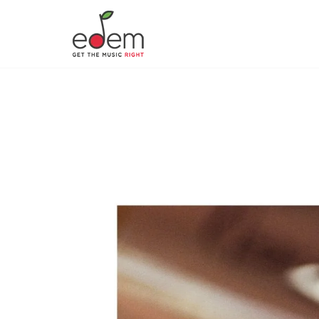
ΕΝΗΜΕΡΩΣΗ ΓΙΑ ΔΙΑΝΟΜΗ ΔΙΚΑΙΩ