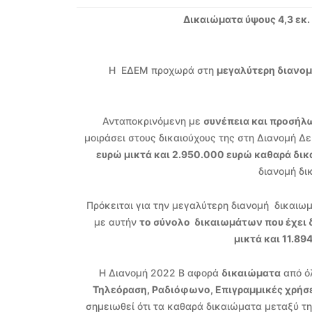
Δικαιώματα ύψους 4,3 εκ.
Η ΕΔΕΜ προχωρά στη
μεγαλύτερη διανο
Ανταποκρινόμενη με
συνέπεια και προσή
μοιράσει στους δικαιούχους της στη Διανομή Δ
ευρώ μικτά και 2.950.000 ευρώ καθαρά δι
διανομή δι
Πρόκειται για την μεγαλύτερη διανομή δικαιωμ
με αυτήν
το σύνολο δικαιωμάτων που έχει δ
μικτά και 11.8
Η Διανομή 2022 Β αφορά
δικαιώματα
από ό
Τηλεόραση, Ραδιόφωνο, Επιγραμμικές χρήσε
σημειωθεί ότι τα καθαρά δικαιώματα μεταξύ τη