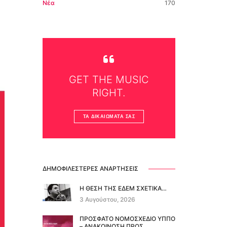
Νέα
170
GET THE MUSIC
RIGHT.
ΤΑ ΔΙΚΑΙΏΜΑΤΆ ΣΑΣ
ΔΗΜΟΦΙΛΈΣΤΕΡΕΣ ΑΝΑΡΤΉΣΕΙΣ
Η ΘΕΣΗ ΤΗΣ ΕΔΕΜ ΣΧΕΤΙΚΑ…
3 Αυγούστου, 2026
ΠΡΟΣΦΑΤΟ ΝΟΜΟΣΧΕΔΙΟ ΥΠΠΟ
– ΑΝΑΚΟΙΝΩΣΗ ΠΡΟΣ…