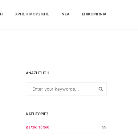
ΛΗ
ΧΡΉΣΗ ΜΟΥΣΙΚΉΣ
ΝΕΑ
ΕΠΙΚΟΙΝΩΝΊΑ
Νέα
ΑΝΑΖΉΤΗΣΗ
ΚΑΤΗΓΟΡΊΕΣ
Δελτία τύπου
59