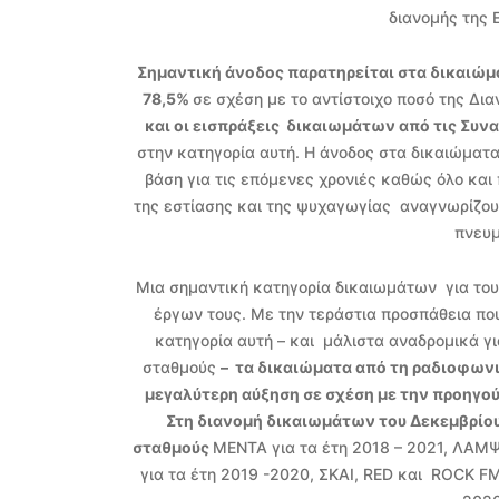
διανομής της 
Σημαντική άνοδος παρατηρείται στα δικαιώμ
78,5%
σε σχέση με το αντίστοιχο ποσό της Δια
και οι εισπράξεις δικαιωμάτων από τις Συν
στην κατηγορία αυτή. Η άνοδος στα δικαιώματα
βάση για τις επόμενες χρονιές καθώς όλο και
της εστίασης και της ψυχαγωγίας αναγνωρίζου
πνευμ
Μια σημαντική κατηγορία δικαιωμάτων για το
έργων τους. Με την τεράστια προσπάθεια πο
κατηγορία αυτή – και μάλιστα αναδρομικά γι
σταθμούς
– τα δικαιώματα από τη ραδιοφων
μεγαλύτερη αύξηση σε σχέση με την προηγούμ
Στη διανομή δικαιωμάτων του Δεκεμβρίου
σταθμούς
ΜΕΝΤΑ για τα έτη 2018 – 2021, ΛΑΜ
για τα έτη 2019 -2020, ΣΚΑΙ, RED και ROCK F