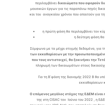
περιλαμβάνει
δικαιώματα που αφορούν δι
μουσικών έργων για τις παραπάνω πηγές δικ
και του αναγκαίου χρόνου που απαιτούν για τ
η πρώτη φάση θα περιλαμβάνει τον κύρ
η δεύτερη φάση θα
Σύμφωνα με τα μέχρι στιγμής δεδομένα, για τ
των εκκαθαρίσεων με την προσωποποιημένη
που τους αντιστοιχεί,
θα ξεκινήσει την Τετ
πληρωμή των δικαιωμάτων στους δικαιούχο
Για τη Β΄φάση της διανομής 2022 Β θα υ
εκκαθαρίσεων κα
Ο επόμενος μεγάλος στόχος της ΕΔΕΜ είναι
της στη CISAC τον Ιούνιο του 2022 , η Ε