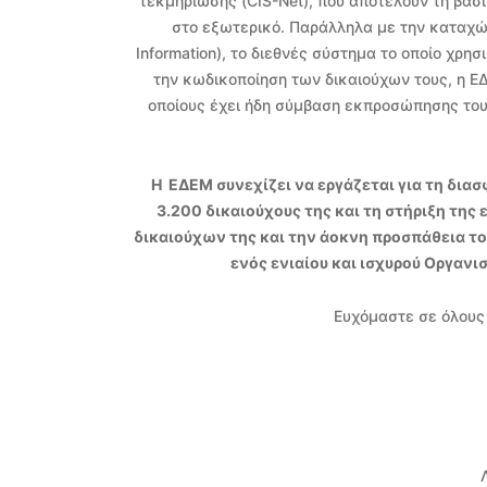
τεκμηρίωσης (CIS-Net), που αποτελούν τη βασ
στο εξωτερικό. Παράλληλα με την καταχώρι
Information), το διεθνές σύστημα το οποίο χρησ
την κωδικοποίηση των δικαιούχων τους, η ΕΔ
οποίους έχει ήδη σύμβαση εκπροσώπησης του 
Η ΕΔΕΜ συνεχίζει να εργάζεται για τη δι
3.200 δικαιούχους της και τη στήριξη της
δικαιούχων της και την άοκνη προσπάθεια τ
ενός ενιαίου και ισχυρού Οργανι
Ευχόμαστε σε όλους 