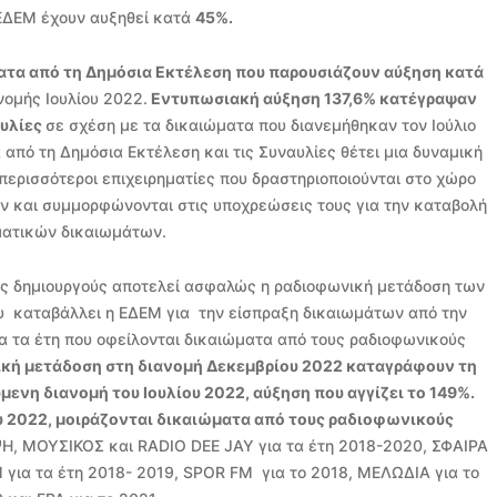
ΕΔΕΜ έχουν αυξηθεί κατά
45%.
ατα από τη Δημόσια Εκτέλεση που παρουσιάζουν αύξηση κατά
νομής Ιουλίου 2022.
Εντυπωσιακή αύξηση 137,6% κατέγραψαν
αυλίες
σε σχέση με τα δικαιώματα που διανεμήθηκαν τον Ιούλιο
 από τη Δημόσια Εκτέλεση και τις Συναυλίες θέτει μια δυναμική
 περισσότεροι επιχειρηματίες που δραστηριοποιούνται στο χώρο
ν και συμμορφώνονται στις υποχρεώσεις τους για την καταβολή
ατικών δικαιωμάτων.
υς δημιουργούς αποτελεί ασφαλώς η ραδιοφωνική μετάδοση των
υ καταβάλλει η ΕΔΕΜ για την είσπραξη δικαιωμάτων από την
α τα έτη που οφείλονται δικαιώματα από τους ραδιοφωνικούς
ική μετάδοση στη διανομή Δεκεμβρίου 2022 καταγράφουν τη
ενη διανομή του Ιουλίου 2022, αύξηση που αγγίζει το 149%.
 2022, μοιράζονται δικαιώματα από τους ραδιοφωνικούς
ΨΗ, ΜΟΥΣΙΚΟΣ και RADIO DEE JAY για τα έτη 2018-2020, ΣΦΑΙΡΑ
M για τα έτη 2018- 2019, SPOR FM για το 2018, ΜΕΛΩΔΙΑ για το