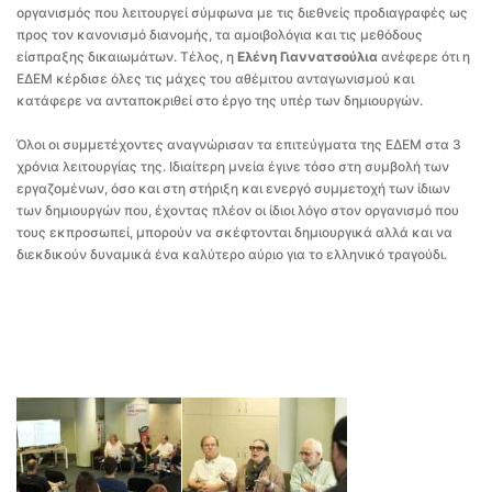
οργανισμός που λειτουργεί σύμφωνα με τις διεθνείς προδιαγραφές ως
προς τον κανονισμό διανομής, τα αμοιβολόγια και τις μεθόδους
είσπραξης δικαιωμάτων. Τέλος, η
Ελένη Γιαννατσούλια
ανέφερε ότι η
ΕΔΕΜ κέρδισε όλες τις μάχες του αθέμιτου ανταγωνισμού και
κατάφερε να ανταποκριθεί στο έργο της υπέρ των δημιουργών.
Όλοι οι συμμετέχοντες αναγνώρισαν τα επιτεύγματα της ΕΔΕΜ στα 3
χρόνια λειτουργίας της. Ιδιαίτερη μνεία έγινε τόσο στη συμβολή των
εργαζομένων, όσο και στη στήριξη και ενεργό συμμετοχή των ίδιων
των δημιουργών που, έχοντας πλέον οι ίδιοι λόγο στον οργανισμό που
τους εκπροσωπεί, μπορούν να σκέφτονται δημιουργικά αλλά και να
διεκδικούν δυναμικά ένα καλύτερο αύριο για το ελληνικό τραγούδι.