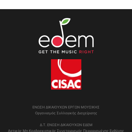
ΕΝΩΣΗ ΔΙΚΑΙΟΥΧΩΝ ΕΡΓΩΝ ΜΟΥΣΙΚΗΣ
Οργανισμός Συλλογικής Διαχείρισης
Δ.Τ. ΕΝΩΣΗ ΔΙΚΑΙΟΥΧΩΝ ΕΔΕΜ
Αστικός Μη Κερδοσκοπικός Συνεταιρισμός Περιορισμένης Ευθύνης