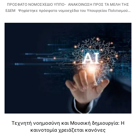
ΠΡΟΣΦΑΤΟ ΝΟΜΟΣΧΕΔΙΟ ΥΠΠΟ- ΑΝΑΚΟΙΝΩΣΗ ΠΡΟΣ ΤΑ ΜΕΛΗ ΤΗΣ
ΕΔΕΜ Ψηφίστηκε πρόσφατα νομοσχέδιο του Υπουργείου Πολιτισμού...
Τεχνητή νοημοσύνη και Μουσική δημιουργία: Η
καινοτομία χρειάζεται κανόνες